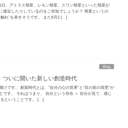
連日、アトラス彗星、レモン彗星、スワン彗星といった彗星が
に接近したりしているのをご存知でしょうか？ 彗星というの
れ”を表すそうです。 また8月2 […]
Blog
】ついに開いた新しい創造時代
けです。 創造時代とは、”自分の心の世界”と”目の前の現実”が
です。 それはつまり、 自分という存在 ＝ 自分が見て、感じ
るということです。 […]