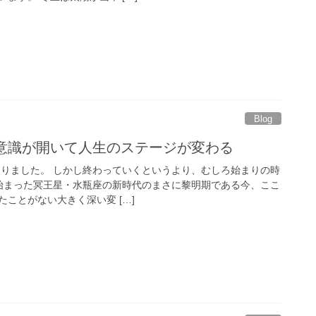
Blog
魂意識が開いて人生のステージが変わる
となりました。 しかし終わっていくというより、むしろ始まりの時
から始まった冥王星・水瓶座の新時代のまさに黎明期である今、ここ
ことがない大きく深い変 […]