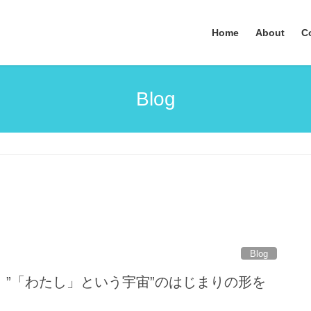
Home
About
C
Blog
Blog
】”「わたし」という宇宙”のはじまりの形を