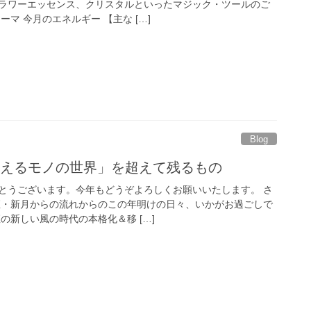
ラワーエッセンス、クリスタルといったマジック・ツールのご
マ 今月のエネルギー 【主な […]
Blog
見えるモノの世界」を超えて残るもの
とうございます。今年もどうぞよろしくお願いいたします。 さ
羊座・新月からの流れからのこの年明けの日々、いかがお過ごしで
の新しい風の時代の本格化＆移 […]