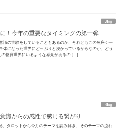
Blog
いに！今年の重要なタイミングの第一弾
意識の実験をしていることもあるのか、それともこの魚座シー
全体になった世界にどっぷりと浸かっているからなのか、どう
の物質世界にいるような感覚があるの […]
Blog
粋意識からの感性で感じる繋がり
、数秘、タロットから今月のテーマを読み解き、そのテーマの流れ