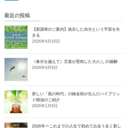
最近の投稿
【新講座のご案内】統合した自分という宇宙を生
きる
2026年4月15日
（春分を越えて）言葉が受肉した’わたし’の融解
2026年4月9日
新しい「風の時代」の錬金術が生んだハイブリッ
ド精油のご紹介
2026年1月8日
2026年ーこれまでの人生で初めて出会う全く新し