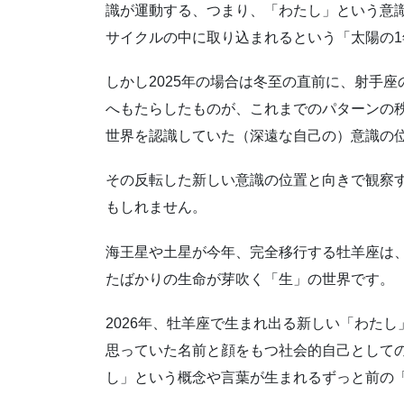
識が運動する、つまり、「わたし」という意
サイクルの中に取り込まれるという「太陽の
しかし2025年の場合は冬至の直前に、射手
へもたらしたものが、これまでのパターンの
世界を認識していた（深遠な自己の）意識の
その反転した新しい意識の位置と向きで観察
もしれません。
海王星や土星が今年、完全移行する牡羊座は
たばかりの生命が芽吹く「生」の世界です。
2026年、牡羊座で生まれ出る新しい「わた
思っていた名前と顔をもつ社会的自己として
し」という概念や言葉が生まれるずっと前の