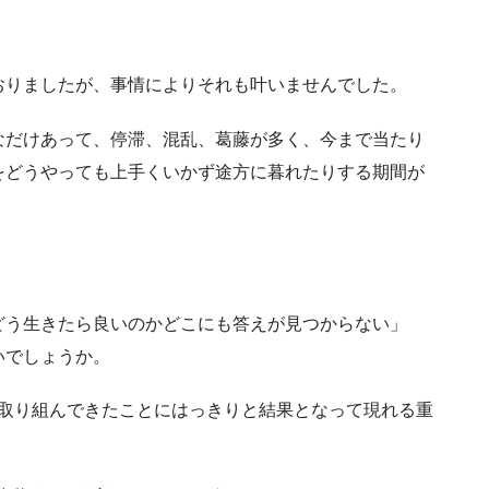
おりましたが、事情によりそれも叶いませんでした。
なだけあって、停滞、混乱、葛藤が多く、今まで当たり
をどうやっても上手くいかず途方に暮れたりする期間が
。
」
どう生きたら良いのかどこにも答えが見つからない」
いでしょうか。
らも取り組んできたことにはっきりと結果となって現れる重