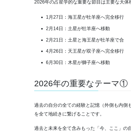
2026年の占星学的な重要な節目は主要な天
1月27日：海王星が牡羊座へ完全移行
2月14日：土星が牡羊座へ移動
2月21日：土星と海王星が牡羊座で合
4月26日：天王星が双子座へ完全移行
6月30日：木星が獅子座へ移動
2026年の重要なテーマ①
過去の自分の全ての経験と記憶（外側も内側
を全て地続きに繋げることです。
過去と未来を全て含みもった「今、ここ」の