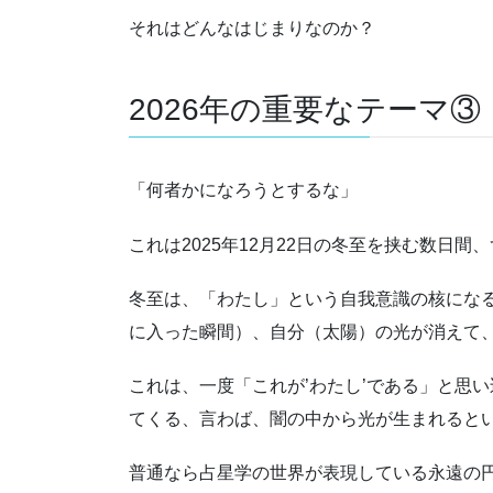
それはどんなはじまりなのか？
2026年の重要なテーマ③
「何者かになろうとするな」
これは2025年12月22日の冬至を挟む数日
冬至は、「わたし」という自我意識の核にな
に入った瞬間）、自分（太陽）の光が消えて
これは、一度「これが’わたし’である」と思
てくる、言わば、闇の中から光が生まれると
普通なら占星学の世界が表現している永遠の