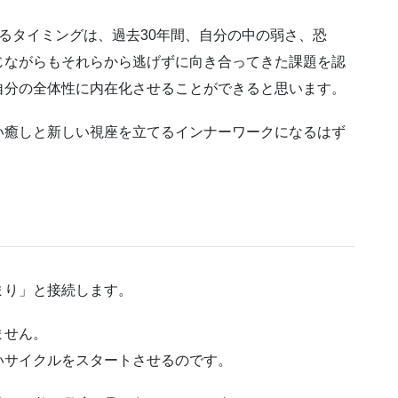
るタイミングは、過去30年間、自分の中の弱さ、恐
じながらもそれらから逃げずに向き合ってきた課題を認
自分の全体性に内在化させることができると思います。
い癒しと新しい視座を立てるインナーワークになるはず
まり」と接続します。
ません。
いサイクルをスタートさせるのです。