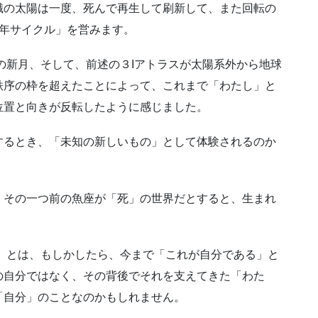
識の太陽は一度、死んで再生して刷新して、また回転の
1年サイクル」を営みます。
座の新月、そして、前述の３Iアトラスが太陽系外から地球
秩序の枠を超えたことによって、これまで「わたし」と
位置と向きが反転したように感じました。
するとき、「未知の新しいもの」として体験されるのか
、その一つ前の魚座が「死」の世界だとすると、生まれ
し」とは、もしかしたら、今まで「これが自分である」と
の自分ではなく、その背後でそれを支えてきた「わた
「自分」のことなのかもしれません。