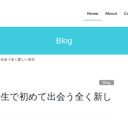
Home
About
C
Blog
て出会う全く新しい自分
Blog
の人生で初めて出会う全く新し