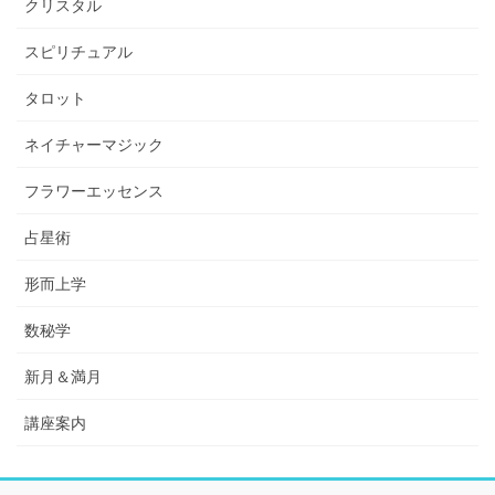
クリスタル
スピリチュアル
タロット
ネイチャーマジック
フラワーエッセンス
占星術
形而上学
数秘学
新月＆満月
講座案内